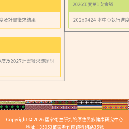
2026年度第1次會議
進度及計畫徵求結果
20260424 本中心執行進
進度及2027計畫徵求議題討
Copyright © 2026 國家衛生研究院原住民族健康研究中心
地址：35053苗栗縣竹南鎮科研路35號