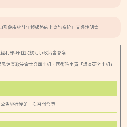
人口及健康統計年報網路線上查詢系統」宣導說明會
生福利部-原住民族健康政策會會議
原民健康政策會共分四小組，國衛院主責「調查研究小組」
康法公告施行後第一次召開會議