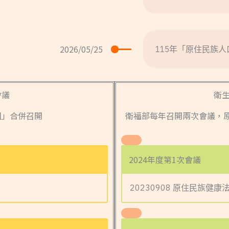
2026/05/25
115年「原住民族
會議
衛
組」合併召開
衛福部每年召開兩次會議，
2024年度第1次會議
20230908 原住民族健