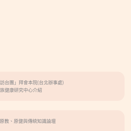
訪台團」拜會本院(台北辦事處)
族健康研究中心介紹
全民原教、原健與傳統知識論壇