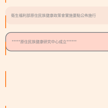
衛生福利部原住民族健康政策會實施要點公佈施行
*****原住民族健康研究中心成立******