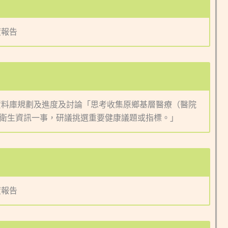
度報告
健康資料庫規劃及進度及討論「思考收集原鄉基層醫療（醫院
衛生資訊一事，研議挑選重要健康議題或指標。」
度報告