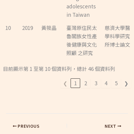
adolescents
in Taiwan
10
2019
黃筱晶
臺灣原住民太
慈濟大學醫
魯閣族女性產
學科學研究
後健康與文化
所博士論文
照顧 之研究
目前顯示第 1 至第 10 個資料列，總計 46 個資料列
❮
1
2
3
4
5
❯
PREVIOUS
NEXT