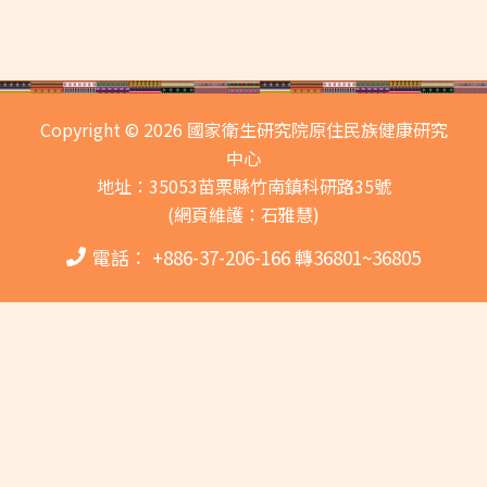
Copyright © 2026 國家衛生研究院原住民族健康研究
中心
地址：35053苗栗縣竹南鎮科研路35號
(網頁維護：石雅慧)
電話： +886-37-206-166 轉36801~36805