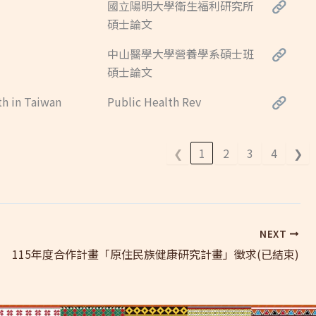
國立陽明大學衛生福利研究所
碩士論文
中山醫學大學營養學系碩士班
碩士論文
th in Taiwan
Public Health Rev
❮
1
2
3
4
❯
NEXT
115年度合作計畫「原住民族健康研究計畫」徵求(已結束)