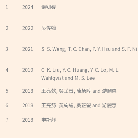
1
2024
張卿媛
2
2022
吳俊翰
3
2021
S. S. Weng, T. C. Chan, P. Y. Hsu and S. F. N
4
2019
C. K. Liu, Y. C. Huang, Y. C. Lo, M. L.
Wahlqvist and M. S. Lee
5
2018
王亮懿, 吳芷螢, 陳榮陞 and 游麗惠
6
2018
王亮懿, 黃絢縵, 吳芷螢 and 游麗惠
7
2018
申斯靜