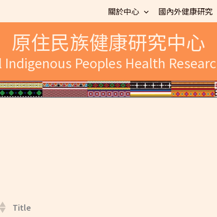
關於中心
國內外健康研究
原住民族健康研究中心
l Indigenous Peoples Health Researc
Title