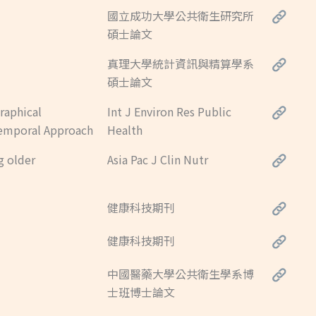
國立成功大學公共衛生研究所
碩士論文
真理大學統計資訊與精算學系
碩士論文
raphical
Int J Environ Res Public
otemporal Approach
Health
g older
Asia Pac J Clin Nutr
健康科技期刊
健康科技期刊
中國醫藥大學公共衛生學系博
士班博士論文