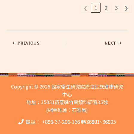
❮
1
2
3
❯
PREVIOUS
NEXT
Copyright © 2026 國家衛生研究院原住民族健康研究
中心
地址：35053苗栗縣竹南鎮科研路35號
(網頁維護：石雅慧)
電話： +886-37-206-166 轉36801~36805